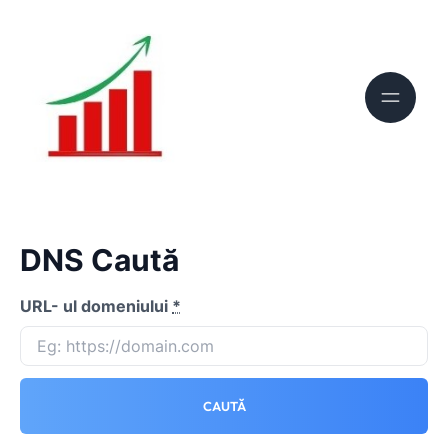
DNS Caută
URL- ul domeniului
*
CAUTĂ