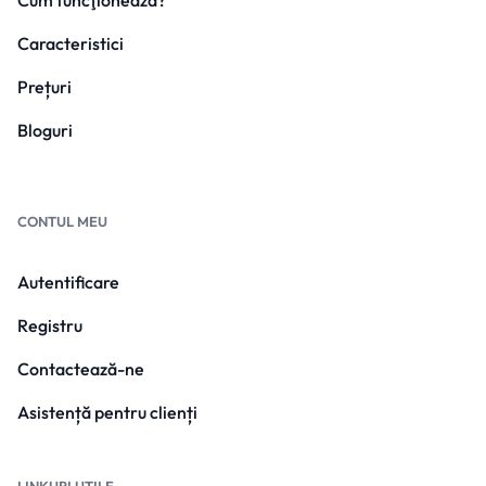
Cum funcţionează?
Caracteristici
Prețuri
Bloguri
CONTUL MEU
Autentificare
Registru
Contactează-ne
Asistență pentru clienți