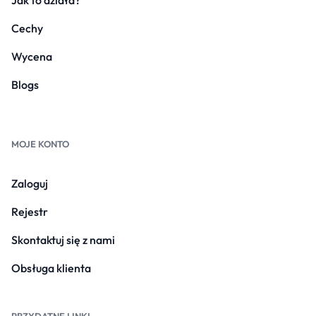
Jak to działa?
Cechy
Wycena
Blogs
MOJE KONTO
Zaloguj
Rejestr
Skontaktuj się z nami
Obsługa klienta