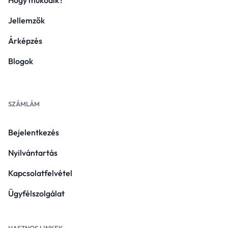
Hogy működik?
Jellemzők
Árképzés
Blogok
SZÁMLÁM
Bejelentkezés
Nyilvántartás
Kapcsolatfelvétel
Ügyfélszolgálat