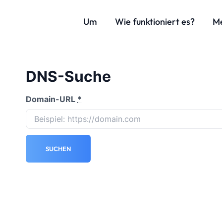
Um
Wie funktioniert es?
M
DNS-Suche
Domain-URL
*
SUCHEN