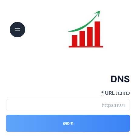
DNS
כתובת URL
*
חיפוש