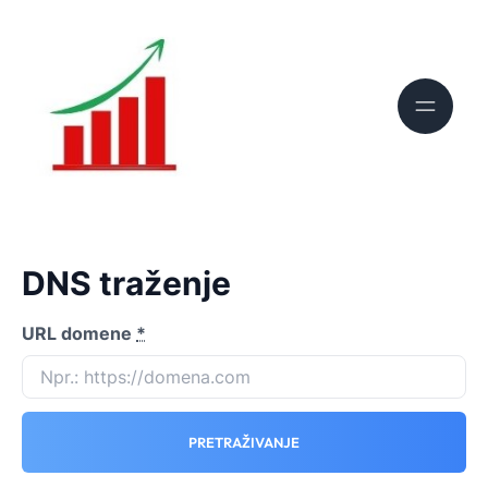
DNS traženje
URL domene
*
PRETRAŽIVANJE