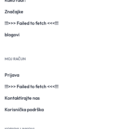
Kako radi?
Značajke
!!!>>> Failed to fetch <<<!!!
blogovi
MOJ RAČUN
Prijava
!!!>>> Failed to fetch <<<!!!
Kontaktirajte nas
Korisnička podrška