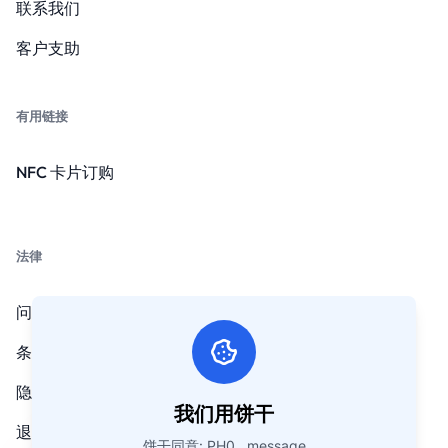
联系我们
客户支助
有用链接
NFC 卡片订购
法律
问题
条款和条件
隐私政策
我们用饼干
退款政策
饼干同意: PH0 . message