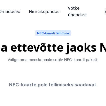
Võtke
Omadused
Hinnakujundus
ühendust
NFC-kaardi tellimine
ma ettevõtte jaoks 
Valige oma meeskonnale sobiv NFC-kaardi pakett.
NFC-kaarte pole tellimiseks saadaval.