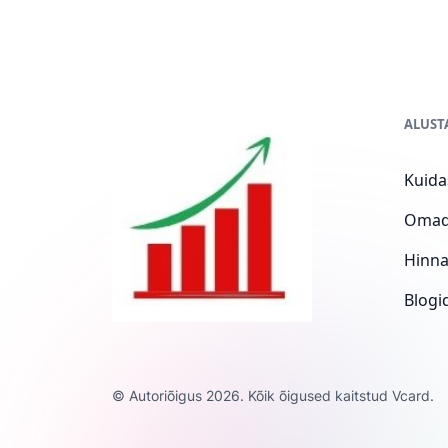
ALUST
Kuida
Omad
Hinn
Blogi
© Autoriõigus 2026. Kõik õigused kaitstud Vcard.