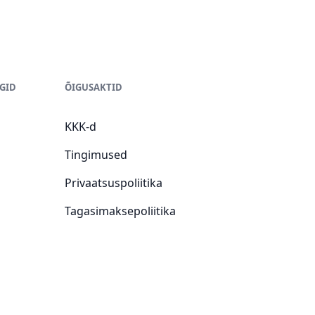
GID
ÕIGUSAKTID
KKK-d
Tingimused
Privaatsuspoliitika
Tagasimaksepoliitika