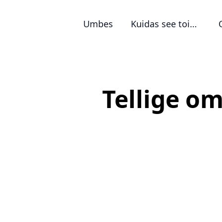
Umbes
Kuidas see toimib?
Tellige o