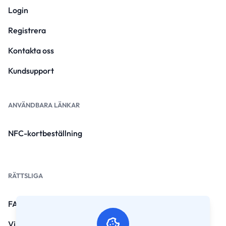
Login
Registrera
Kontakta oss
Kundsupport
ANVÄNDBARA LÄNKAR
NFC-kortbeställning
RÄTTSLIGA
FAQs
Villkor och villkor