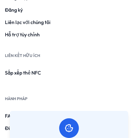
Đăng ký
Liên lạc với chúng tôi
Hỗ trợ tùy chỉnh
LIÊN KẾT HỮU ÍCH
Sắp xếp thẻ NFC
HÀNH PHÁP
FAQs
Điều kiện và điều kiện