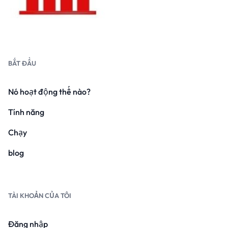
BẮT ĐẦU
Nó hoạt động thế nào?
Tính năng
Chạy
blog
TÀI KHOẢN CỦA TÔI
Đăng nhập