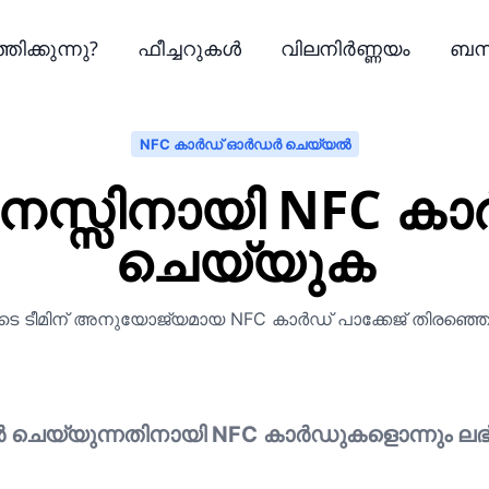
ിക്കുന്നു?
ഫീച്ചറുകൾ
വിലനിർണ്ണയം
ബന്
NFC കാർഡ് ഓർഡർ ചെയ്യൽ
സിനസ്സിനായി NFC
ചെയ്യുക
ുടെ ടീമിന് അനുയോജ്യമായ NFC കാർഡ് പാക്കേജ് തിരഞ്ഞെട
ചെയ്യുന്നതിനായി NFC കാർഡുകളൊന്നും ലഭ്