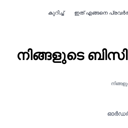
കുറിച്ച്
ഇത് എങ്ങനെ പ്രവർത്ത
നിങ്ങളുടെ ബി
നിങ്ങള
ഓർഡർ 