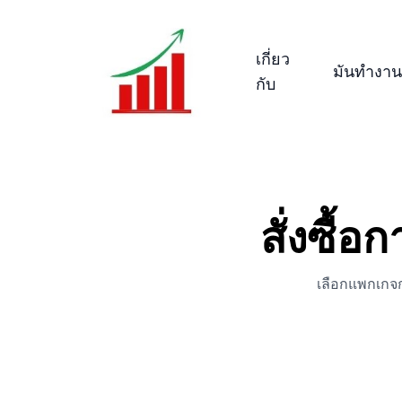
เกี่ยว
กับ
สั่งซื้
เลือกแพกเกจกา