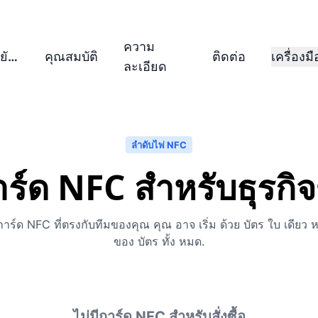
ความ
มันทํางานยังไง?
คุณสมบัติ
ติดต่อ
เครื่องมื
ละเอียด
ลําดับไพ่ NFC
อการ์ด NFC สําหรับธุรก
ร์ด NFC ที่ตรงกับทีมของคุณ คุณ อาจ เริ่ม ด้วย บัตร ใบ เดียว 
ของ บัตร ทั้ง หมด.
ไม่มีการ์ด NFC สําหรับสั่งซื้อ