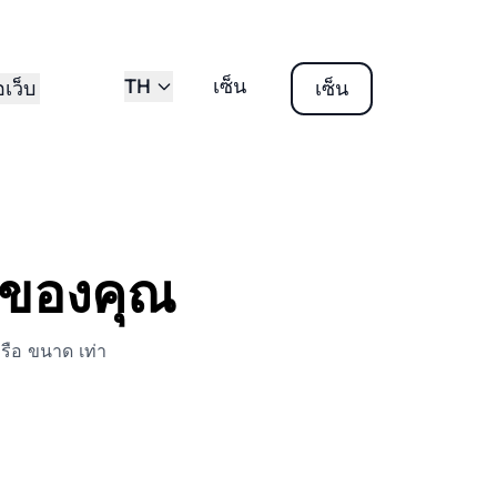
TH
เซ็น
อเว็บ
เซ็น
ิจของคุณ
หรือ ขนาด เท่า