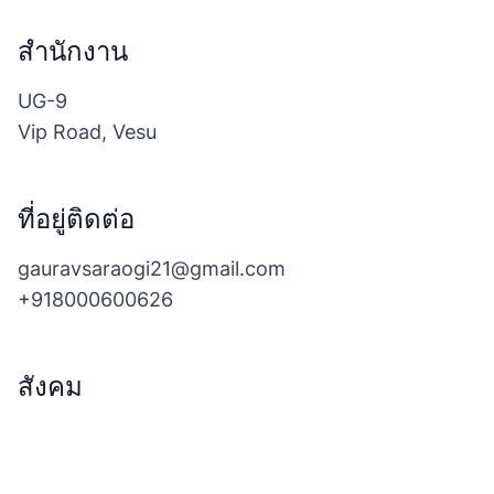
สํานักงาน
UG-9
Vip Road, Vesu
ที่อยู่ติดต่อ
gauravsaraogi21@gmail.com
+918000600626
สังคม