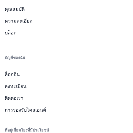
คุณสมบัติ
ความละเอียด
บล็อก
บัญชีของฉัน
ล็อกอิน
ลงทะเบียน
ติดต่อเรา
การรองรับไคลเอนต์
ที่อยู่เชื่อมโยงที่มีประโยชน์