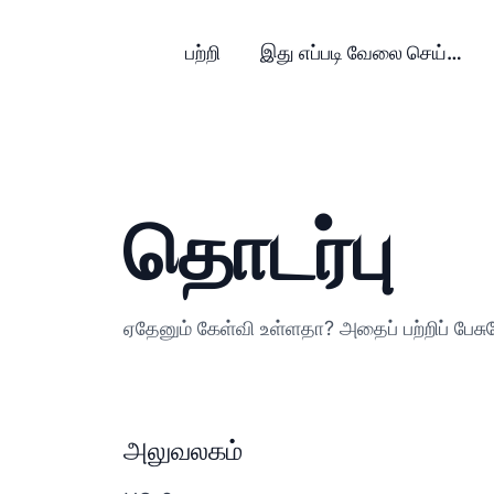
பற்றி
இது எப்படி வேலை செய்கிறது?
தொடர்பு
ஏதேனும் கேள்வி உள்ளதா? அதைப் பற்றிப் பேசு
அலுவலகம்