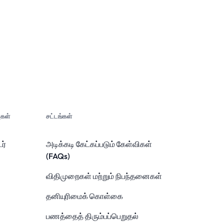
கள்
சட்டங்கள்
ர்
அடிக்கடி கேட்கப்படும் கேள்விகள்
(FAQs)
விதிமுறைகள் மற்றும் நிபந்தனைகள்
தனியுரிமைக் கொள்கை
பணத்தைத் திரும்பப்பெறுதல்