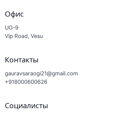
Офис
UG-9
Vip Road, Vesu
Контакты
gauravsaraogi21@gmail.com
+918000600626
Социалисты