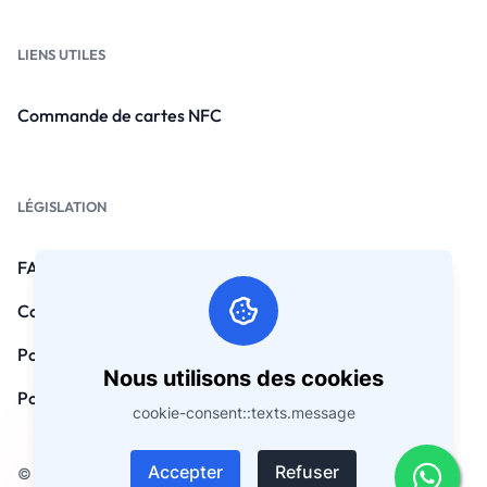
LIENS UTILES
Commande de cartes NFC
LÉGISLATION
FAQ
Conditions générales
Politique de confidentialité
Nous utilisons des cookies
Politique de remboursement
cookie-consent::texts.message
Accepter
Refuser
© Droit d'auteur 2026. Tous droits réservés par Vcard.