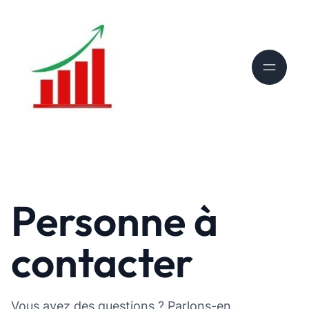
Personne à
contacter
Vous avez des questions ? Parlons-en.