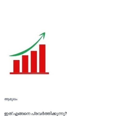
ആമുഖം
ഇത് എങ്ങനെ പ്രവർത്തിക്കുന്നു?