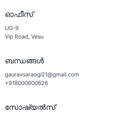
ഓഫീസ്
UG-9
Vip Road, Vesu
ബന്ധങ്ങൾ
gauravsaraogi21@gmail.com
+918000600626
സോഷ്യൽസ്