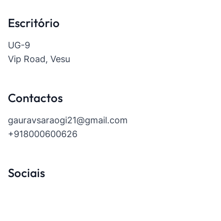
Escritório
UG-9
Vip Road, Vesu
Contactos
gauravsaraogi21@gmail.com
+918000600626
Sociais