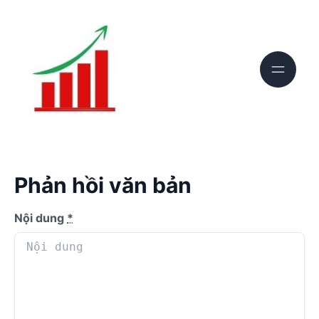
Phản hồi văn bản
Nội dung
*