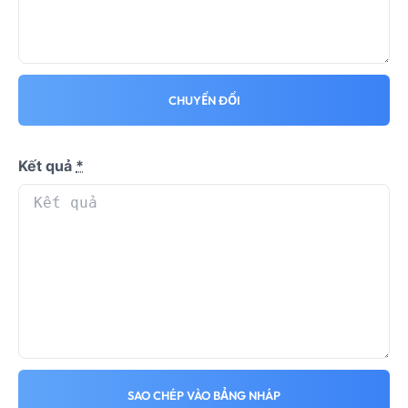
CHUYỂN ĐỔI
Kết quả
*
SAO CHÉP VÀO BẢNG NHÁP