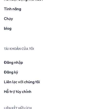
Tính năng
Chạy
blog
TÀI KHOẢN CỦA TÔI
Đăng nhập
Đăng ký
Liên lạc với chúng tôi
Hỗ trợ tùy chỉnh
LIÊN KẾT HỮU ÍCH