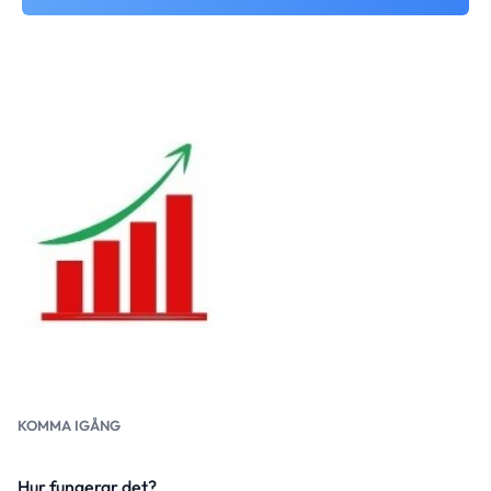
KOMMA IGÅNG
Hur fungerar det?