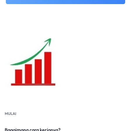
MULAI
Bagaimana cara kerjanya?