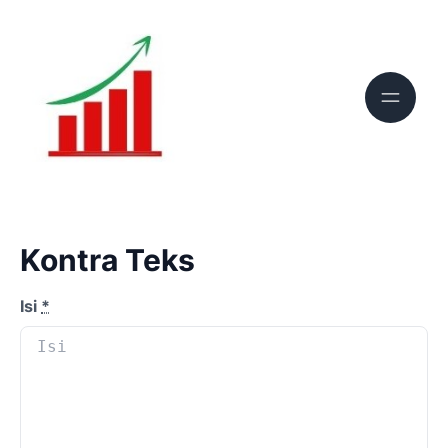
Kontra Teks
Isi
*