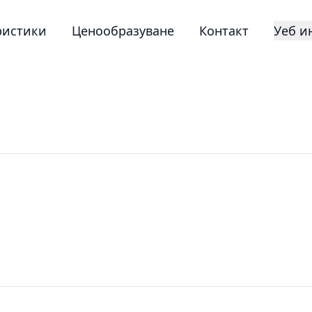
ристики
Ценообразуване
Контакт
Уеб и