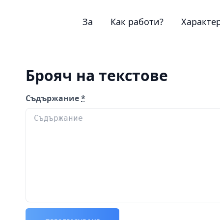
За
Как работи?
Характе
Брояч на текстове
Съдържание
*