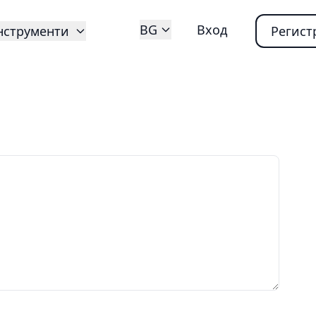
BG
Вход
нструменти
Регист